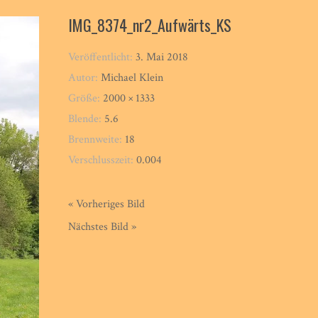
IMG_8374_nr2_Aufwärts_KS
Veröffentlicht:
3. Mai 2018
Autor:
Michael Klein
Größe:
2000 × 1333
Blende:
5.6
Brennweite:
18
Verschlusszeit:
0.004
« Vorheriges Bild
Nächstes Bild »