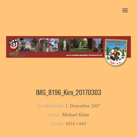
MENU
IMG_8196_Kirn_20170303
Veröffentlicht:
1. Dezember 2017
Autor:
Michael Klein
Größe:
1024 × 683