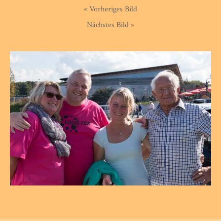
« Vorheriges Bild
Nächstes Bild »