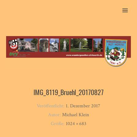
MENU
IMG_8119_Bruehl_20170827
Veröffentlicht:
1. Dezember 2017
Autor:
Michael Klein
Größe:
1024 × 683