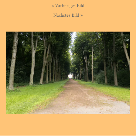
« Vorheriges Bild
Nächstes Bild »