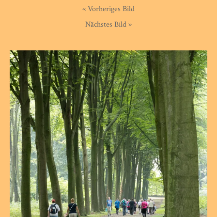
« Vorheriges Bild
Nächstes Bild »