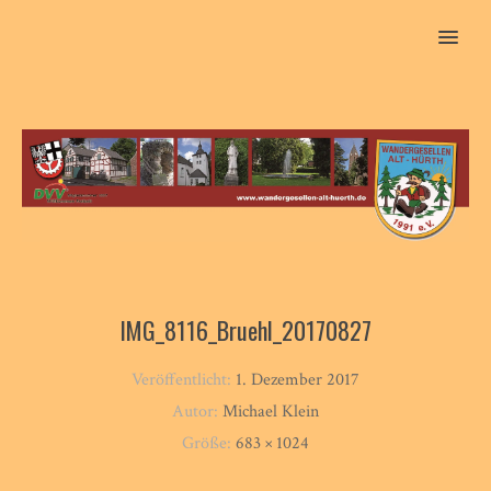
MENU
IMG_8116_Bruehl_20170827
Veröffentlicht:
1. Dezember 2017
Autor:
Michael Klein
Größe:
683 × 1024