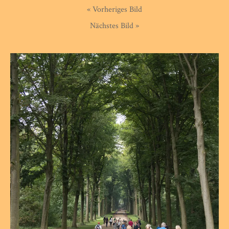
« Vorheriges Bild
Nächstes Bild »