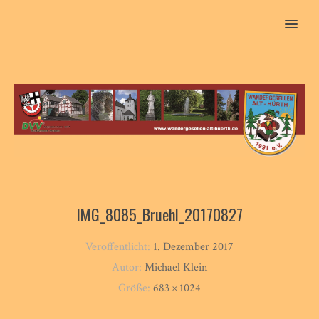
MENU
IMG_8085_Bruehl_20170827
Veröffentlicht:
1. Dezember 2017
Autor:
Michael Klein
Größe:
683 × 1024