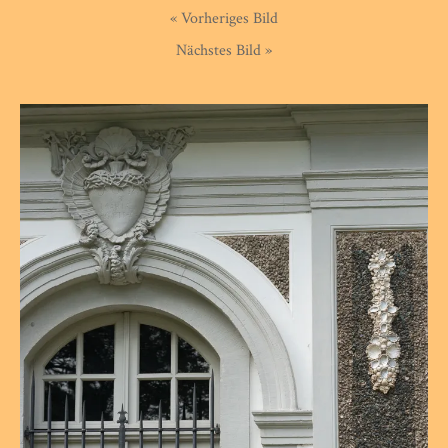
« Vorheriges Bild
Nächstes Bild »