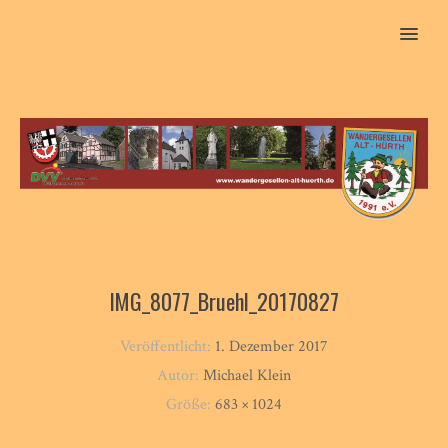
MENU
IMG_8077_Bruehl_20170827
Veröffentlicht:
1. Dezember 2017
Autor:
Michael Klein
Größe:
683 × 1024