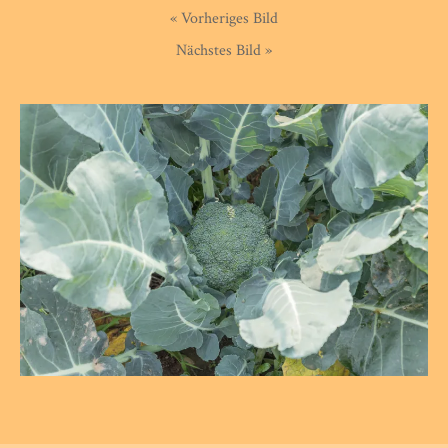
« Vorheriges Bild
Nächstes Bild »