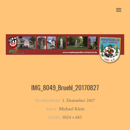
MENU
IMG_8049_Bruehl_20170827
Veröffentlicht:
1. Dezember 2017
Autor:
Michael Klein
Größe:
1024 × 683