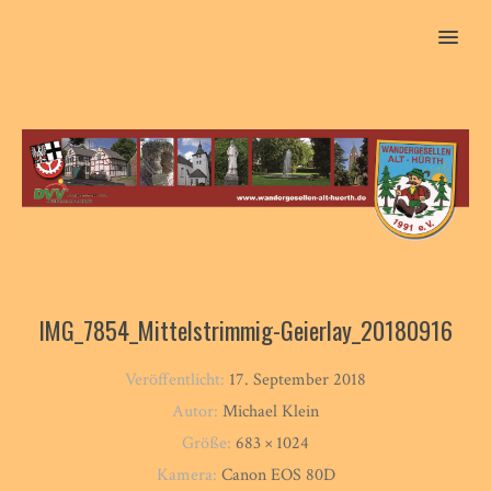
MENU
IMG_7854_Mittelstrimmig-Geierlay_20180916
Veröffentlicht:
17. September 2018
Autor:
Michael Klein
Größe:
683 × 1024
Kamera:
Canon EOS 80D