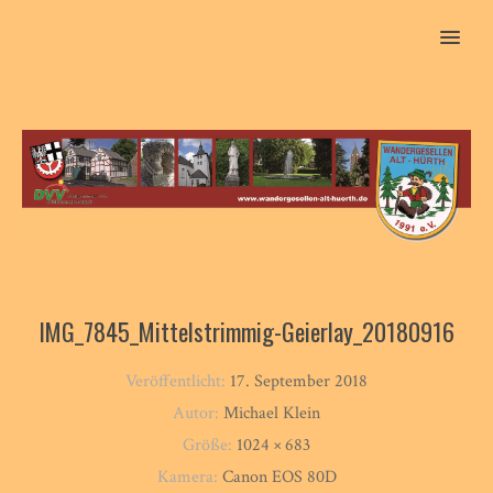
MENU
IMG_7845_Mittelstrimmig-Geierlay_20180916
Veröffentlicht:
17. September 2018
Autor:
Michael Klein
Größe:
1024 × 683
Kamera:
Canon EOS 80D