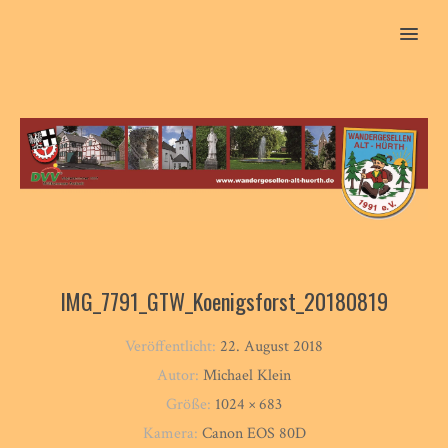
MENU
IMG_7791_GTW_Koenigsforst_20180819
Veröffentlicht:
22. August 2018
Autor:
Michael Klein
Größe:
1024 × 683
Kamera:
Canon EOS 80D