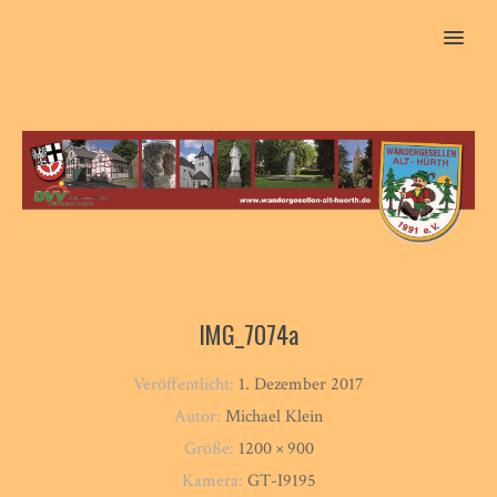
MENU
IMG_7074a
Veröffentlicht:
1. Dezember 2017
Autor:
Michael Klein
Größe:
1200 × 900
Kamera:
GT-I9195