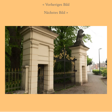
« Vorheriges Bild
Nächstes Bild »