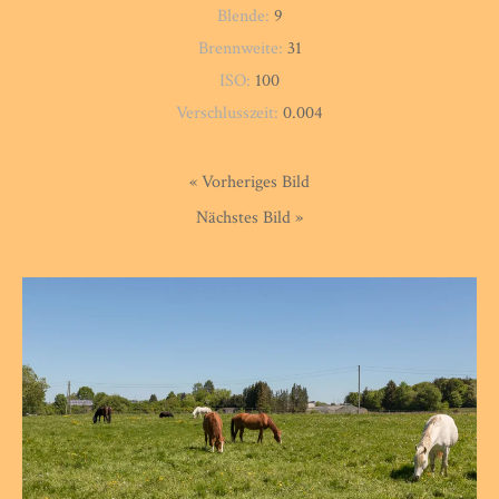
Blende:
9
Brennweite:
31
ISO:
100
Verschlusszeit:
0.004
« Vorheriges Bild
Nächstes Bild »