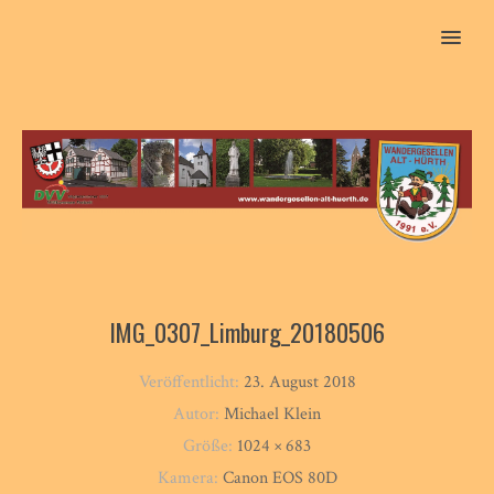
MENU
IMG_0307_Limburg_20180506
Veröffentlicht:
23. August 2018
Autor:
Michael Klein
Größe:
1024 × 683
Kamera:
Canon EOS 80D