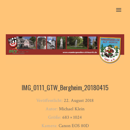
MENU
IMG_0111_GTW_Bergheim_20180415
Veröffentlicht:
22. August 2018
Autor:
Michael Klein
Größe:
683 × 1024
Kamera:
Canon EOS 80D