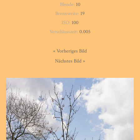
Blende:
10
Brennweite:
19
ISO:
100
Verschlusszeit:
0.005
« Vorheriges Bild
Nächstes Bild »