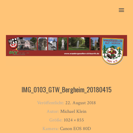
MENU
IMG_0103_GTW_Bergheim_20180415
Veröffentlicht:
22. August 2018
Autor:
Michael Klein
Größe:
1024 × 855
Kamera:
Canon EOS 80D