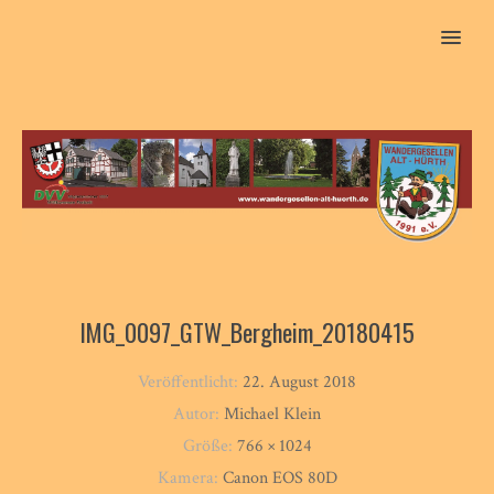
MENU
IMG_0097_GTW_Bergheim_20180415
Veröffentlicht:
22. August 2018
Autor:
Michael Klein
Größe:
766 × 1024
Kamera:
Canon EOS 80D