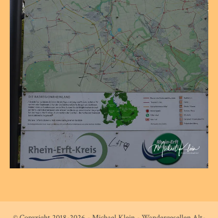
© Copyright 2018-2026 - Michael Klein - Wandergesellen Alt-