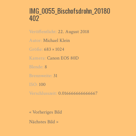
IMG_0055_Bischofsdrohn_20180
402
Veröffentlicht:
22. August 2018
Autor:
Michael Klein
Größe:
683 × 1024
Kamera:
Canon EOS 80D
Blende:
8
Brennweite:
31
ISO:
100
Verschlusszeit:
0.016666666666667
« Vorheriges Bild
Nächstes Bild »