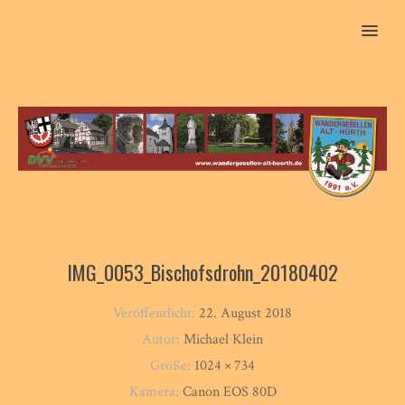
MENU
IMG_0053_Bischofsdrohn_20180402
Veröffentlicht:
22. August 2018
Autor:
Michael Klein
Größe:
1024 × 734
Kamera:
Canon EOS 80D