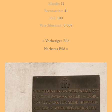
Blende:
11
Brennweite:
41
ISO:
100
Verschlusszeit:
0.008
« Vorheriges Bild
Nächstes Bild »