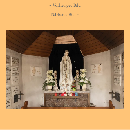
« Vorheriges Bild
Nächstes Bild »