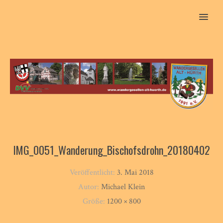
MENU
IMG_0051_Wanderung_Bischofsdrohn_20180402
Veröffentlicht:
3. Mai 2018
Autor:
Michael Klein
Größe:
1200 × 800