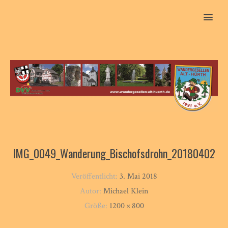
MENU
IMG_0049_Wanderung_Bischofsdrohn_20180402
Veröffentlicht:
3. Mai 2018
Autor:
Michael Klein
Größe:
1200 × 800