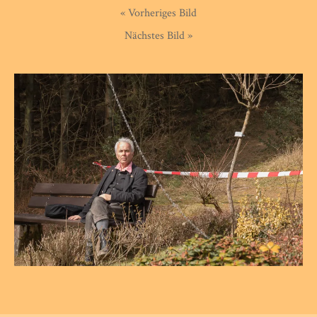
« Vorheriges Bild
Nächstes Bild »