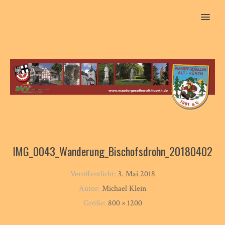
MENU
IMG_0043_Wanderung_Bischofsdrohn_20180402
Veröffentlicht:
3. Mai 2018
Autor:
Michael Klein
Größe:
800 × 1200