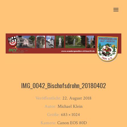
MENU
IMG_0042_Bischofsdrohn_20180402
Veröffentlicht:
22. August 2018
Autor:
Michael Klein
Größe:
683 × 1024
Kamera:
Canon EOS 80D