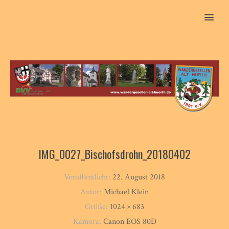
MENU
IMG_0027_Bischofsdrohn_20180402
Veröffentlicht:
22. August 2018
Autor:
Michael Klein
Größe:
1024 × 683
Kamera:
Canon EOS 80D