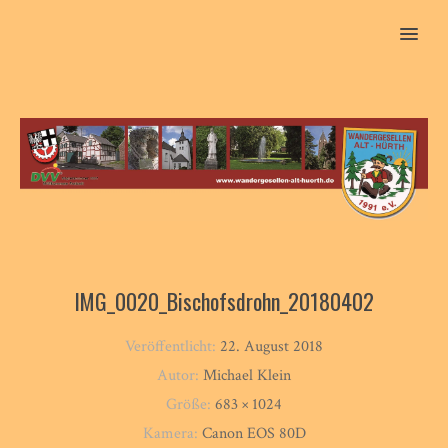
MENU
IMG_0020_Bischofsdrohn_20180402
Veröffentlicht:
22. August 2018
Autor:
Michael Klein
Größe:
683 × 1024
Kamera:
Canon EOS 80D