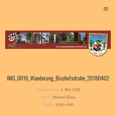
MENU
IMG_0016_Wanderung_Bischofsdrohn_20180402
Veröffentlicht:
3. Mai 2018
Autor:
Michael Klein
Größe:
1200 × 800