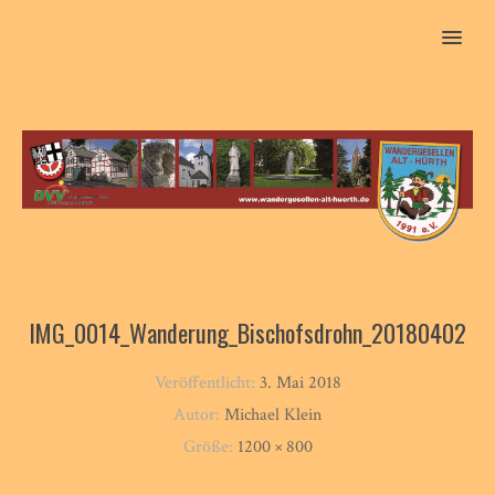
MENU
IMG_0014_Wanderung_Bischofsdrohn_20180402
Veröffentlicht:
3. Mai 2018
Autor:
Michael Klein
Größe:
1200 × 800