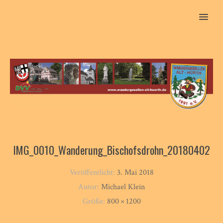
MENU
IMG_0010_Wanderung_Bischofsdrohn_20180402
Veröffentlicht:
3. Mai 2018
Autor:
Michael Klein
Größe:
800 × 1200