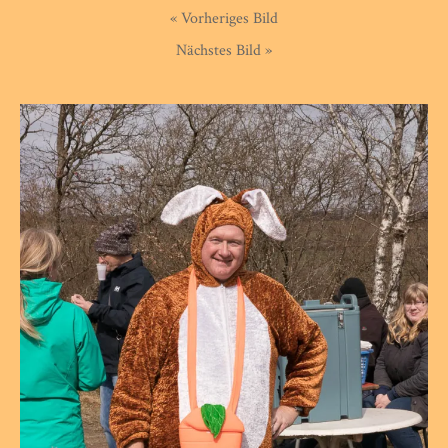
« Vorheriges Bild
Nächstes Bild »