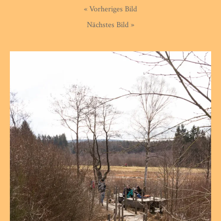
« Vorheriges Bild
Nächstes Bild »