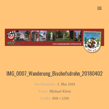
MENU
IMG_0007_Wanderung_Bischofsdrohn_20180402
Veröffentlicht:
3. Mai 2018
Autor:
Michael Klein
Größe:
800 × 1200