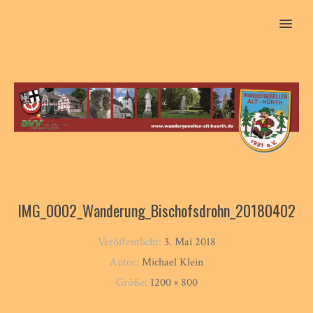
MENU
IMG_0002_Wanderung_Bischofsdrohn_20180402
Veröffentlicht:
3. Mai 2018
Autor:
Michael Klein
Größe:
1200 × 800