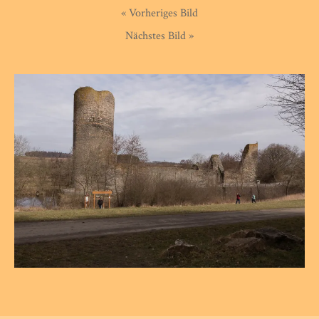
« Vorheriges Bild
Nächstes Bild »