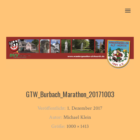
MENU
GTW_Burbach_Marathon_20171003
Veröffentlicht:
1. Dezember 2017
Autor:
Michael Klein
Größe:
1000 × 1413