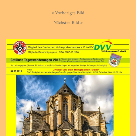
« Vorheriges Bild
Nächstes Bild »