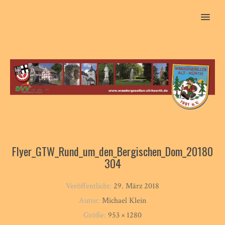
MENU
Flyer_GTW_Rund_um_den_Bergischen_Dom_20180
304
Veröffentlicht:
29. März 2018
Autor:
Michael Klein
Größe:
953 × 1280