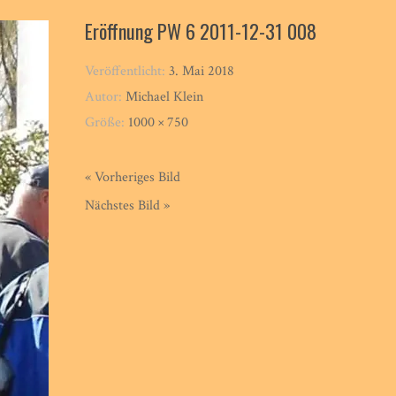
Eröffnung PW 6 2011-12-31 008
Veröffentlicht:
3. Mai 2018
Autor:
Michael Klein
Größe:
1000 × 750
« Vorheriges Bild
Nächstes Bild »