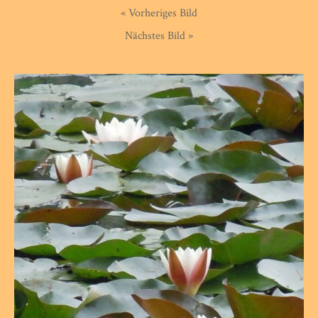
« Vorheriges Bild
Nächstes Bild »