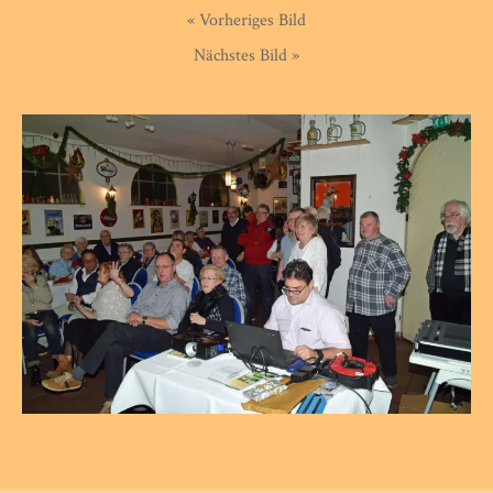
« Vorheriges Bild
Nächstes Bild »