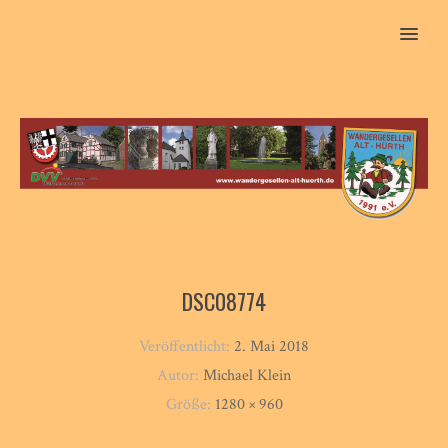
MENU
DSC08774
Veröffentlicht:
2. Mai 2018
Autor:
Michael Klein
Größe:
1280 × 960