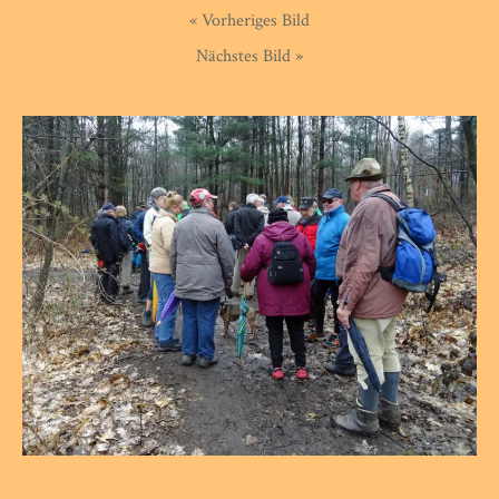
« Vorheriges Bild
Nächstes Bild »