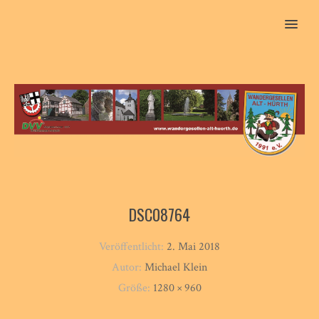
MENU
DSC08764
Veröffentlicht:
2. Mai 2018
Autor:
Michael Klein
Größe:
1280 × 960