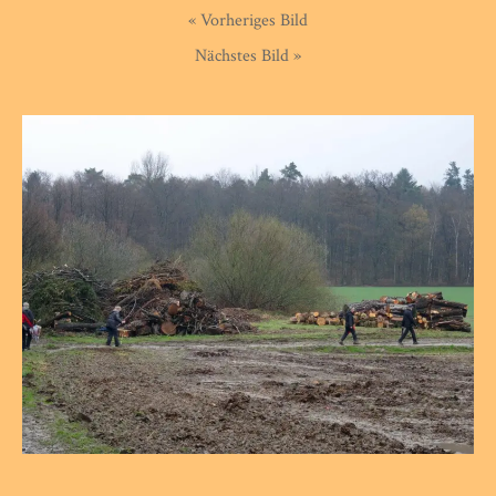
« Vorheriges Bild
Nächstes Bild »