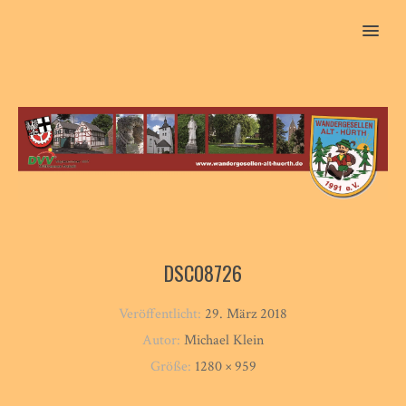
MENU
DSC08726
Veröffentlicht:
29. März 2018
Autor:
Michael Klein
Größe:
1280 × 959