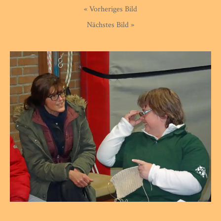
« Vorheriges Bild
Nächstes Bild »