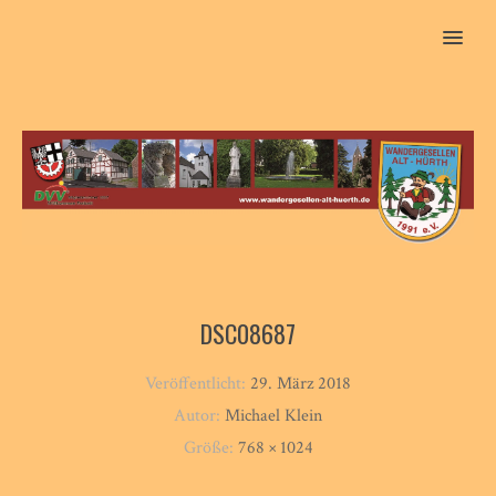
MENU
DSC08687
Veröffentlicht:
29. März 2018
Autor:
Michael Klein
Größe:
768 × 1024