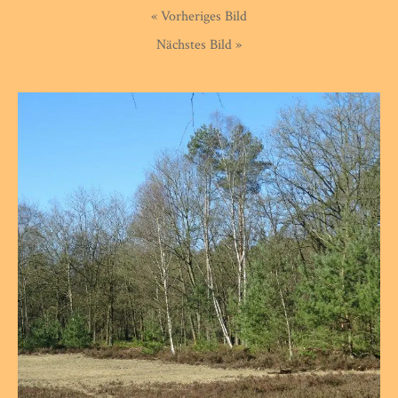
« Vorheriges Bild
Nächstes Bild »