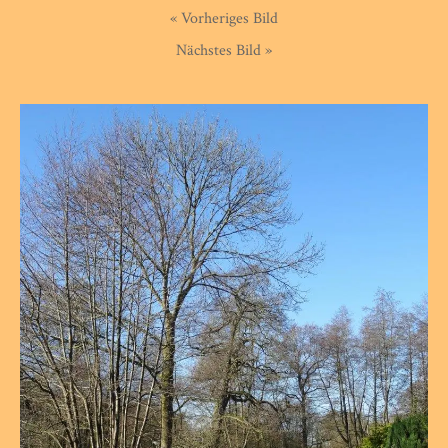
« Vorheriges Bild
Nächstes Bild »