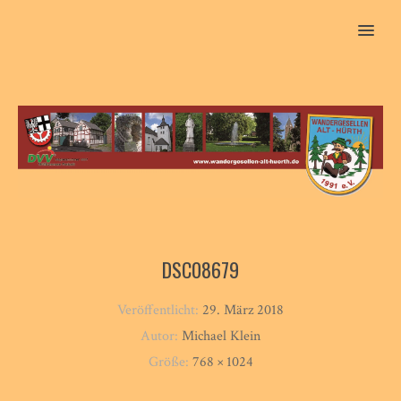
MENU
DSC08679
Veröffentlicht:
29. März 2018
Autor:
Michael Klein
Größe:
768 × 1024