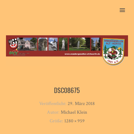
MENU
DSC08675
Veröffentlicht:
29. März 2018
Autor:
Michael Klein
Größe:
1280 × 959