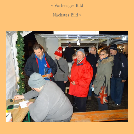
« Vorheriges Bild
Nächstes Bild »