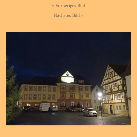
« Vorheriges Bild
Nächstes Bild »