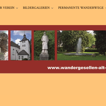
R VEREIN
BILDERGALERIEN
PERMANENTE WANDERWEGE