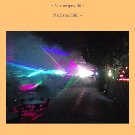
« Vorheriges Bild
Nächstes Bild »