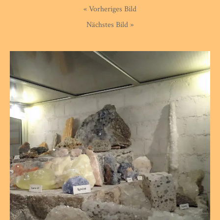
« Vorheriges Bild
Nächstes Bild »