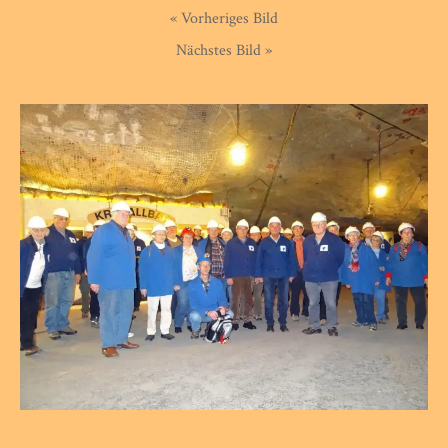
« Vorheriges Bild
Nächstes Bild »