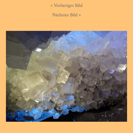
« Vorheriges Bild
Nächstes Bild »