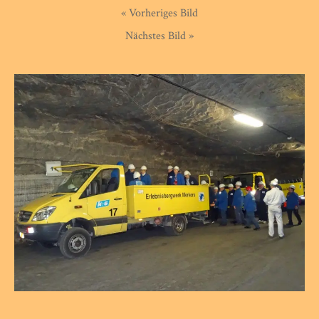
« Vorheriges Bild
Nächstes Bild »