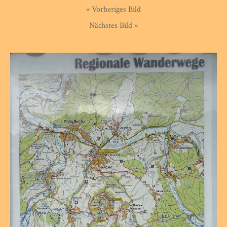
« Vorheriges Bild
Nächstes Bild »